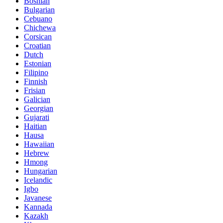
Bosnian
Bulgarian
Cebuano
Chichewa
Corsican
Croatian
Dutch
Estonian
Filipino
Finnish
Frisian
Galician
Georgian
Gujarati
Haitian
Hausa
Hawaiian
Hebrew
Hmong
Hungarian
Icelandic
Igbo
Javanese
Kannada
Kazakh