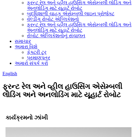
ફ્રન્ટ રેલ અને વ્હીલ હાઉસિંગ એસેમ્બલી લોડિંગ અને
અનલોડિંગ માટે યૂહાર્ટ રોબોટ
બુદ્ધિશાળી ચાહક એસેમ્બલી લાઇન પ્રોજેક્ટ
વેલ્ડીંગ રોબોટ એપ્લિકેશનો
ફ્રન્ટ રેલ અને વ્હીલ હાઉસિંગ એસેમ્બલી લોડિંગ અને
અનલોડિંગ માટે યૂહાર્ટ રોબોટ
રોબોટ એપ્લિકેશનોનું સંચાલન
સમાચાર
અમારા વિશે
ફેક્ટરી ટૂર
પ્રમાણપત્ર
અમારો સંપર્ક કરો
English
ફ્રન્ટ રેલ અને વ્હીલ હાઉસિંગ એસેમ્બલી
લોડિંગ અને અનલોડિંગ માટે યૂહાર્ટ રોબોટ
કાર્યક્રમનો ઝાંખી