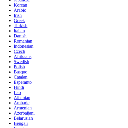
Korean
Arabic
Irish
Greek
Turkish
Italian
Danish
Romanian
Indonesian
Czech
Afrikaans
Swedish
Polish
Basque
Catalan
Esperanto
Hindi
Lao
Albanian
Amharic
Armenian
Azerbaijani
Belarusian
Bengali