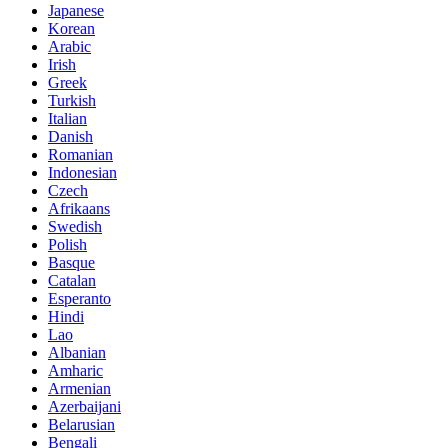
Japanese
Korean
Arabic
Irish
Greek
Turkish
Italian
Danish
Romanian
Indonesian
Czech
Afrikaans
Swedish
Polish
Basque
Catalan
Esperanto
Hindi
Lao
Albanian
Amharic
Armenian
Azerbaijani
Belarusian
Bengali