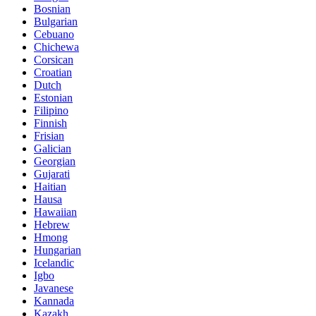
Bosnian
Bulgarian
Cebuano
Chichewa
Corsican
Croatian
Dutch
Estonian
Filipino
Finnish
Frisian
Galician
Georgian
Gujarati
Haitian
Hausa
Hawaiian
Hebrew
Hmong
Hungarian
Icelandic
Igbo
Javanese
Kannada
Kazakh