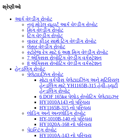
શ્રેણીઓ
આર્ક વેલ્ડીંગ રોબોટ
નવું મોડેલ યૂહાર્ટ આર્ક વેલ્ડીંગ રોબોટ
મિગ વેલ્ડીંગ રોબોટ
ટિગ વેલ્ડીંગ રોબોટ
વાયર ફીડર સાથે ટિગ વેલ્ડીંગ રોબોટ
લેસર વેલ્ડીંગ રોબોટ
સ્ટોરેજ રેક માટે 6 અક્ષ મિગ વેલ્ડીંગ રોબોટ
7 એક્સિસ રોબોટિક વેલ્ડીંગ વર્કસ્ટેશન
8 એક્સિસ રોબોટિક વેલ્ડીંગ વર્કસ્ટેશન
હેન્ડલિંગ રોબોટ
પેલેટાઇઝિંગ રોબોટ
મોટા વર્કપીસ પેલેટાઇઝિંગ અને મટિરિયલ
હેન્ડલિંગ માટે YH1165B-315 હેવી-ડ્યુટી
હેન્ડલિંગ રોબોટ
6 DOF 165kg પેલોડ રોબોટિક પેલેટાઇઝર
HY1010A143 નો પરિચય
HY1165B-315 નો પરિચય
લોડિંગ અને અનલોડિંગ રોબોટ
HY-1010B-140 નો પરિચય
HY1020A-168 નો પરિચય
પેઇન્ટિંગ રોબોટ
HY1010A-143 નો પરિચય