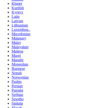
Khmer
Kurdish
Kyrgyz
Latin
Latvian
Lithuanian
Luxembou..
Macedonian
Malagasy
Malay
Malayalam
Maltese
Maori
Marathi
Mongolian
Burmese
Nepali
Norwegian
Pashto
Persian
Punjabi
Serbian
Sesotho
Sinhala
Slovak