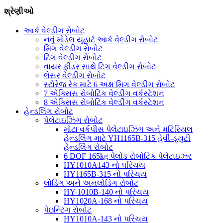
શ્રેણીઓ
આર્ક વેલ્ડીંગ રોબોટ
નવું મોડેલ યૂહાર્ટ આર્ક વેલ્ડીંગ રોબોટ
મિગ વેલ્ડીંગ રોબોટ
ટિગ વેલ્ડીંગ રોબોટ
વાયર ફીડર સાથે ટિગ વેલ્ડીંગ રોબોટ
લેસર વેલ્ડીંગ રોબોટ
સ્ટોરેજ રેક માટે 6 અક્ષ મિગ વેલ્ડીંગ રોબોટ
7 એક્સિસ રોબોટિક વેલ્ડીંગ વર્કસ્ટેશન
8 એક્સિસ રોબોટિક વેલ્ડીંગ વર્કસ્ટેશન
હેન્ડલિંગ રોબોટ
પેલેટાઇઝિંગ રોબોટ
મોટા વર્કપીસ પેલેટાઇઝિંગ અને મટિરિયલ
હેન્ડલિંગ માટે YH1165B-315 હેવી-ડ્યુટી
હેન્ડલિંગ રોબોટ
6 DOF 165kg પેલોડ રોબોટિક પેલેટાઇઝર
HY1010A143 નો પરિચય
HY1165B-315 નો પરિચય
લોડિંગ અને અનલોડિંગ રોબોટ
HY-1010B-140 નો પરિચય
HY1020A-168 નો પરિચય
પેઇન્ટિંગ રોબોટ
HY1010A-143 નો પરિચય