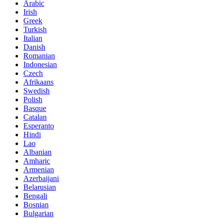
Arabic
Irish
Greek
Turkish
Italian
Danish
Romanian
Indonesian
Czech
Afrikaans
Swedish
Polish
Basque
Catalan
Esperanto
Hindi
Lao
Albanian
Amharic
Armenian
Azerbaijani
Belarusian
Bengali
Bosnian
Bulgarian