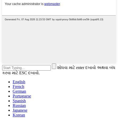
શોધવા માટે enter દબાવો અથવા બંધ
કરવા માટે ESC દબાવો.
English
French
German
Portuguese
Spanish
Russian
Japanese
Korean