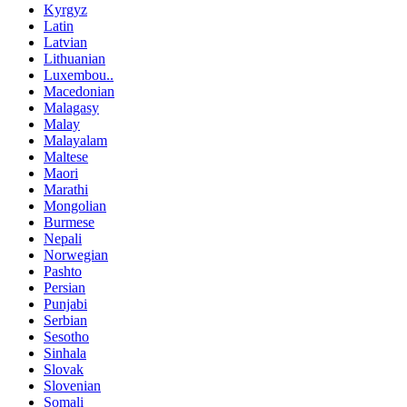
Kyrgyz
Latin
Latvian
Lithuanian
Luxembou..
Macedonian
Malagasy
Malay
Malayalam
Maltese
Maori
Marathi
Mongolian
Burmese
Nepali
Norwegian
Pashto
Persian
Punjabi
Serbian
Sesotho
Sinhala
Slovak
Slovenian
Somali