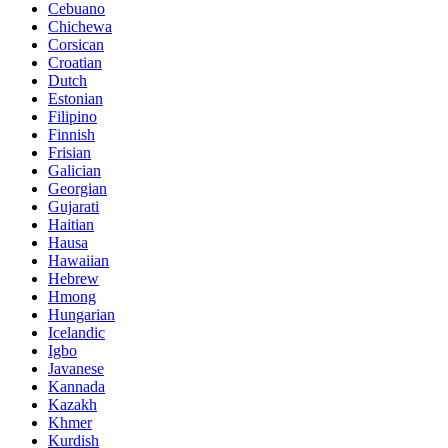
Cebuano
Chichewa
Corsican
Croatian
Dutch
Estonian
Filipino
Finnish
Frisian
Galician
Georgian
Gujarati
Haitian
Hausa
Hawaiian
Hebrew
Hmong
Hungarian
Icelandic
Igbo
Javanese
Kannada
Kazakh
Khmer
Kurdish