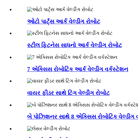
ઓટો પાર્ટ્સ આર્ક વેલ્ડીંગ રોબોટ
સ્ટીલ ફિટનેસ સાધનો આર્ક વેલ્ડીંગ રોબોટ
7 એક્સિસ રોબોટિક આર્ક વેલ્ડીંગ વર્કસ્ટેશન
વાયર ફીડર સાથે ટિગ વેલ્ડીંગ રોબોટ
બે પોઝિશનર સાથે 8 એક્સિસ રોબોટિક વેલ્ડીંગ વ