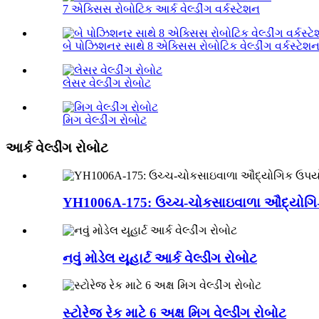
7 એક્સિસ રોબોટિક આર્ક વેલ્ડીંગ વર્કસ્ટેશન
બે પોઝિશનર સાથે 8 એક્સિસ રોબોટિક વેલ્ડીંગ વર્કસ્ટેશ
લેસર વેલ્ડીંગ રોબોટ
મિગ વેલ્ડીંગ રોબોટ
આર્ક વેલ્ડીંગ રોબોટ
YH1006A-175: ઉચ્ચ-ચોકસાઇવાળા ઔદ્યોગિક ઉ
નવું મોડેલ યૂહાર્ટ આર્ક વેલ્ડીંગ રોબોટ
સ્ટોરેજ રેક માટે 6 અક્ષ મિગ વેલ્ડીંગ રોબોટ