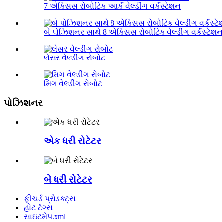
7 એક્સિસ રોબોટિક આર્ક વેલ્ડીંગ વર્કસ્ટેશન
બે પોઝિશનર સાથે 8 એક્સિસ રોબોટિક વેલ્ડીંગ વર્કસ્ટેશ
લેસર વેલ્ડીંગ રોબોટ
મિગ વેલ્ડીંગ રોબોટ
પોઝિશનર
એક ધરી રોટેટર
બે ધરી રોટેટર
ફીચર્ડ પ્રોડક્ટ્સ
હોટ ટૅગ્સ
સાઇટમેપ.xml