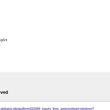
્રાંત