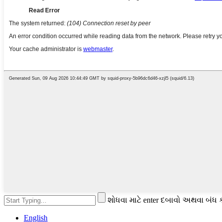
શોધવા માટે enter દબાવો અથવા બંધ 
English