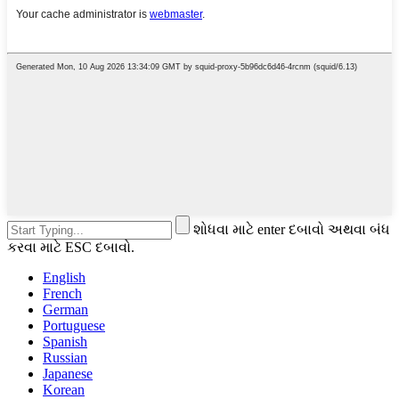
શોધવા માટે enter દબાવો અથવા બંધ
કરવા માટે ESC દબાવો.
English
French
German
Portuguese
Spanish
Russian
Japanese
Korean