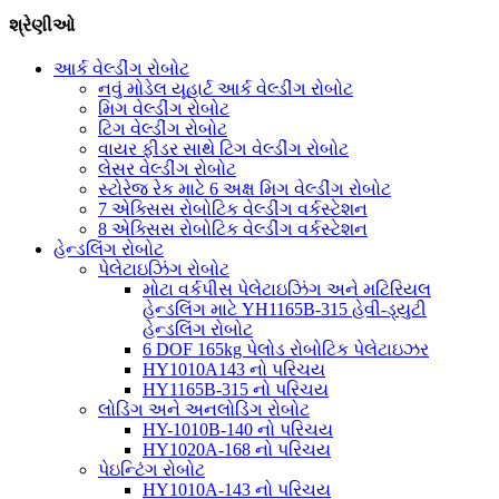
શ્રેણીઓ
આર્ક વેલ્ડીંગ રોબોટ
નવું મોડેલ યૂહાર્ટ આર્ક વેલ્ડીંગ રોબોટ
મિગ વેલ્ડીંગ રોબોટ
ટિગ વેલ્ડીંગ રોબોટ
વાયર ફીડર સાથે ટિગ વેલ્ડીંગ રોબોટ
લેસર વેલ્ડીંગ રોબોટ
સ્ટોરેજ રેક માટે 6 અક્ષ મિગ વેલ્ડીંગ રોબોટ
7 એક્સિસ રોબોટિક વેલ્ડીંગ વર્કસ્ટેશન
8 એક્સિસ રોબોટિક વેલ્ડીંગ વર્કસ્ટેશન
હેન્ડલિંગ રોબોટ
પેલેટાઇઝિંગ રોબોટ
મોટા વર્કપીસ પેલેટાઇઝિંગ અને મટિરિયલ
હેન્ડલિંગ માટે YH1165B-315 હેવી-ડ્યુટી
હેન્ડલિંગ રોબોટ
6 DOF 165kg પેલોડ રોબોટિક પેલેટાઇઝર
HY1010A143 નો પરિચય
HY1165B-315 નો પરિચય
લોડિંગ અને અનલોડિંગ રોબોટ
HY-1010B-140 નો પરિચય
HY1020A-168 નો પરિચય
પેઇન્ટિંગ રોબોટ
HY1010A-143 નો પરિચય