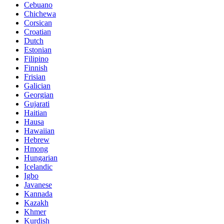
Cebuano
Chichewa
Corsican
Croatian
Dutch
Estonian
Filipino
Finnish
Frisian
Galician
Georgian
Gujarati
Haitian
Hausa
Hawaiian
Hebrew
Hmong
Hungarian
Icelandic
Igbo
Javanese
Kannada
Kazakh
Khmer
Kurdish