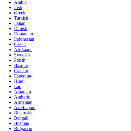
Arabic
Irish
Greek
Turkish
Italian
Danish
Romanian
Indonesian
Czech
Afrikaans
Swedish
Polish
Basque
Catalan
Esperanto
Hindi
Lao
Albanian
Amharic
Armenian
Azerbaijani
Belarusian
Bengali
Bosnian
Bulgarian