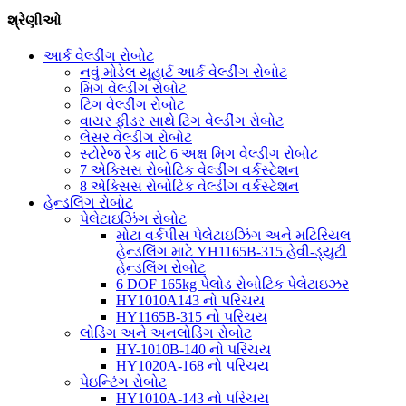
શ્રેણીઓ
આર્ક વેલ્ડીંગ રોબોટ
નવું મોડેલ યૂહાર્ટ આર્ક વેલ્ડીંગ રોબોટ
મિગ વેલ્ડીંગ રોબોટ
ટિગ વેલ્ડીંગ રોબોટ
વાયર ફીડર સાથે ટિગ વેલ્ડીંગ રોબોટ
લેસર વેલ્ડીંગ રોબોટ
સ્ટોરેજ રેક માટે 6 અક્ષ મિગ વેલ્ડીંગ રોબોટ
7 એક્સિસ રોબોટિક વેલ્ડીંગ વર્કસ્ટેશન
8 એક્સિસ રોબોટિક વેલ્ડીંગ વર્કસ્ટેશન
હેન્ડલિંગ રોબોટ
પેલેટાઇઝિંગ રોબોટ
મોટા વર્કપીસ પેલેટાઇઝિંગ અને મટિરિયલ
હેન્ડલિંગ માટે YH1165B-315 હેવી-ડ્યુટી
હેન્ડલિંગ રોબોટ
6 DOF 165kg પેલોડ રોબોટિક પેલેટાઇઝર
HY1010A143 નો પરિચય
HY1165B-315 નો પરિચય
લોડિંગ અને અનલોડિંગ રોબોટ
HY-1010B-140 નો પરિચય
HY1020A-168 નો પરિચય
પેઇન્ટિંગ રોબોટ
HY1010A-143 નો પરિચય