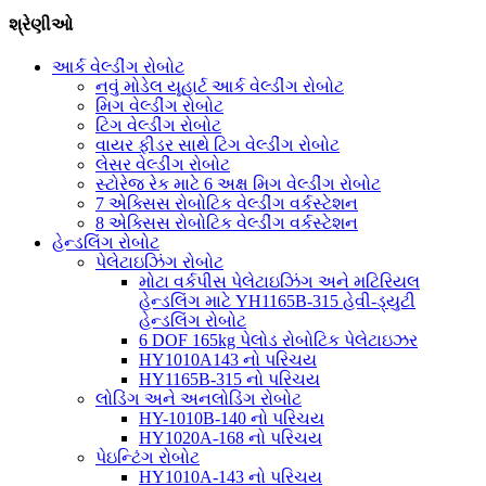
શ્રેણીઓ
આર્ક વેલ્ડીંગ રોબોટ
નવું મોડેલ યૂહાર્ટ આર્ક વેલ્ડીંગ રોબોટ
મિગ વેલ્ડીંગ રોબોટ
ટિગ વેલ્ડીંગ રોબોટ
વાયર ફીડર સાથે ટિગ વેલ્ડીંગ રોબોટ
લેસર વેલ્ડીંગ રોબોટ
સ્ટોરેજ રેક માટે 6 અક્ષ મિગ વેલ્ડીંગ રોબોટ
7 એક્સિસ રોબોટિક વેલ્ડીંગ વર્કસ્ટેશન
8 એક્સિસ રોબોટિક વેલ્ડીંગ વર્કસ્ટેશન
હેન્ડલિંગ રોબોટ
પેલેટાઇઝિંગ રોબોટ
મોટા વર્કપીસ પેલેટાઇઝિંગ અને મટિરિયલ
હેન્ડલિંગ માટે YH1165B-315 હેવી-ડ્યુટી
હેન્ડલિંગ રોબોટ
6 DOF 165kg પેલોડ રોબોટિક પેલેટાઇઝર
HY1010A143 નો પરિચય
HY1165B-315 નો પરિચય
લોડિંગ અને અનલોડિંગ રોબોટ
HY-1010B-140 નો પરિચય
HY1020A-168 નો પરિચય
પેઇન્ટિંગ રોબોટ
HY1010A-143 નો પરિચય