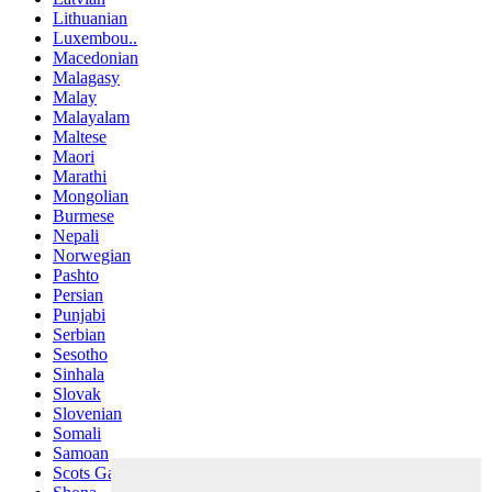
Lithuanian
Luxembou..
Macedonian
Malagasy
Malay
Malayalam
Maltese
Maori
Marathi
Mongolian
Burmese
Nepali
Norwegian
Pashto
Persian
Punjabi
Serbian
Sesotho
Sinhala
Slovak
Slovenian
Somali
Samoan
Scots Gaelic