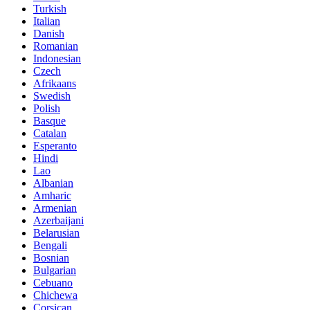
Turkish
Italian
Danish
Romanian
Indonesian
Czech
Afrikaans
Swedish
Polish
Basque
Catalan
Esperanto
Hindi
Lao
Albanian
Amharic
Armenian
Azerbaijani
Belarusian
Bengali
Bosnian
Bulgarian
Cebuano
Chichewa
Corsican