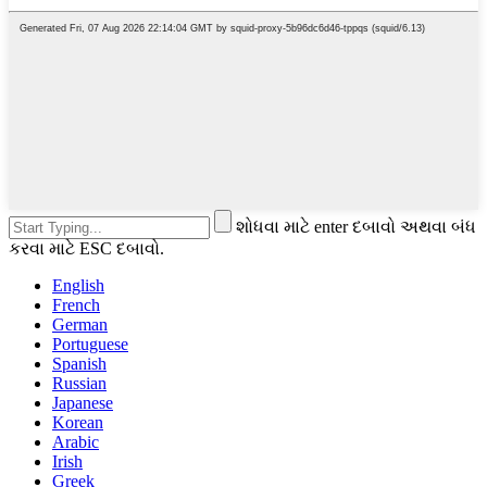
શોધવા માટે enter દબાવો અથવા બંધ
કરવા માટે ESC દબાવો.
English
French
German
Portuguese
Spanish
Russian
Japanese
Korean
Arabic
Irish
Greek