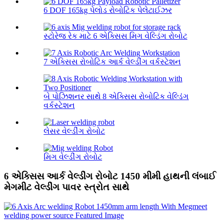
6 DOF 165kg પેલોડ રોબોટિક પેલેટાઈઝર
સ્ટોરેજ રેક માટે 6 એક્સિસ મિગ વેલ્ડિંગ રોબોટ
7 એક્સિસ રોબોટિક આર્ક વેલ્ડીંગ વર્કસ્ટેશન
બે પોઝિશનર સાથે 8 એક્સિસ રોબોટિક વેલ્ડિંગ
વર્કસ્ટેશન
લેસર વેલ્ડીંગ રોબોટ
મિગ વેલ્ડીંગ રોબોટ
6 એક્સિસ આર્ક વેલ્ડીંગ રોબોટ 1450 મીમી હાથની લંબાઈ
મેગમીટ વેલ્ડીંગ પાવર સ્ત્રોત સાથે