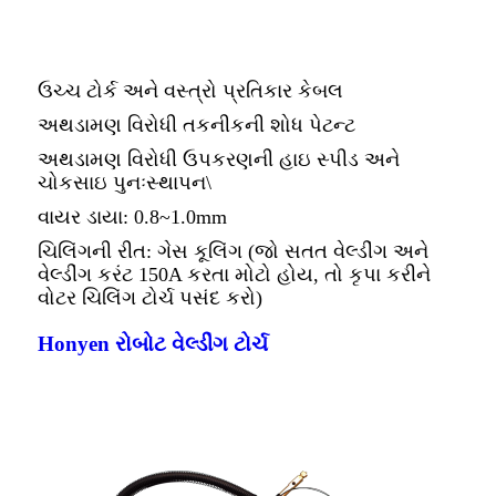
ઉચ્ચ ટોર્ક અને વસ્ત્રો પ્રતિકાર કેબલ
અથડામણ વિરોધી તકનીકની શોધ પેટન્ટ
અથડામણ વિરોધી ઉપકરણની હાઇ સ્પીડ અને
ચોકસાઇ પુનઃસ્થાપન\
વાયર ડાયા: 0.8~1.0mm
ચિલિંગની રીત: ગેસ કૂલિંગ (જો સતત વેલ્ડીંગ અને
વેલ્ડીંગ કરંટ 150A કરતા મોટો હોય, તો કૃપા કરીને
વોટર ચિલિંગ ટોર્ચ પસંદ કરો)
Honyen રોબોટ વેલ્ડીંગ ટોર્ચ